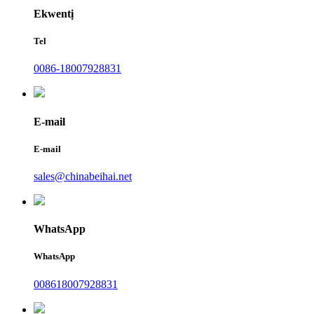
Ekwentị
Tel
0086-18007928831
E-mail
E-mail
sales@chinabeihai.net
WhatsApp
WhatsApp
008618007928831