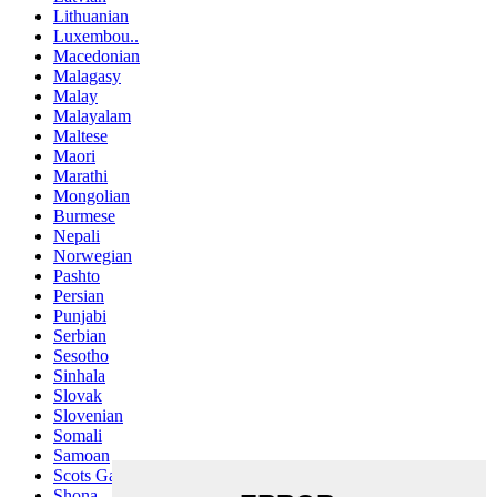
Lithuanian
Luxembou..
Macedonian
Malagasy
Malay
Malayalam
Maltese
Maori
Marathi
Mongolian
Burmese
Nepali
Norwegian
Pashto
Persian
Punjabi
Serbian
Sesotho
Sinhala
Slovak
Slovenian
Somali
Samoan
Scots Gaelic
Shona