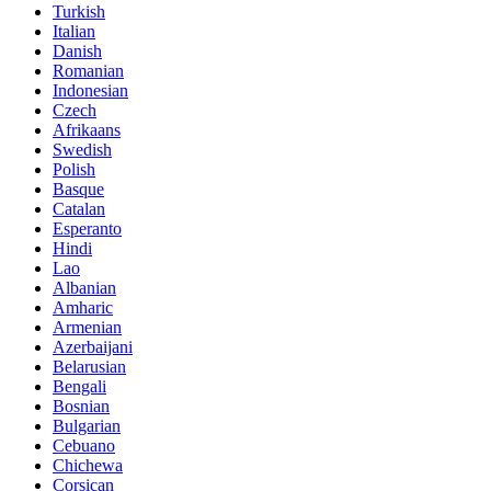
Turkish
Italian
Danish
Romanian
Indonesian
Czech
Afrikaans
Swedish
Polish
Basque
Catalan
Esperanto
Hindi
Lao
Albanian
Amharic
Armenian
Azerbaijani
Belarusian
Bengali
Bosnian
Bulgarian
Cebuano
Chichewa
Corsican